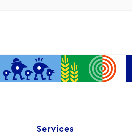
Services