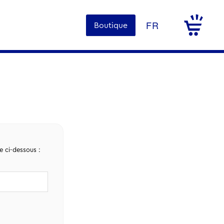
Boutique
e ci-dessous :