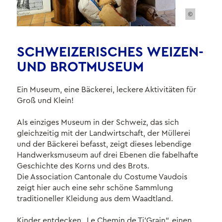
©
SCHWEIZERISCHES WEIZEN-
UND BROTMUSEUM
Ein Museum, eine Bäckerei, leckere Aktivitäten für
Groß und Klein!
Als einziges Museum in der Schweiz, das sich
gleichzeitig mit der Landwirtschaft, der Müllerei
und der Bäckerei befasst, zeigt dieses lebendige
Handwerksmuseum auf drei Ebenen die fabelhafte
Geschichte des Korns und des Brots.
Die Association Cantonale du Costume Vaudois
zeigt hier auch eine sehr schöne Sammlung
traditioneller Kleidung aus dem Waadtland.
Kinder entdecken „Le Chemin de Ti'Grain“, einen