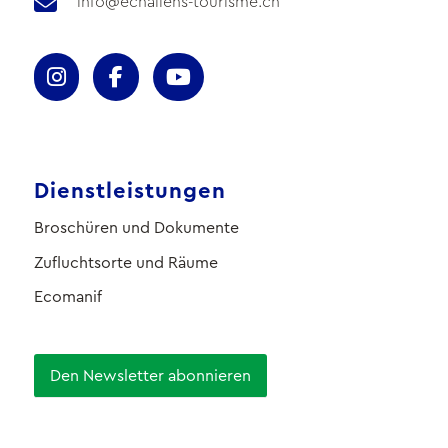
info@echallens-tourisme.ch
Dienstleistungen
Broschüren und Dokumente
Zufluchtsorte und Räume
Ecomanif
Den Newsletter abonnieren