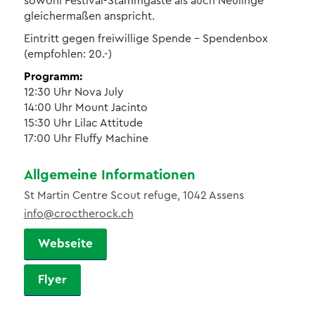
sowohl Festival-Stammgäste als auch Neulinge
gleichermaßen anspricht.
Eintritt gegen freiwillige Spende – Spendenbox
(empfohlen: 20.-)
Programm:
12:30 Uhr Nova July
14:00 Uhr Mount Jacinto
15:30 Uhr Lilac Attitude
17:00 Uhr Fluffy Machine
Allgemeine Informationen
St Martin Centre Scout refuge, 1042 Assens
info@croctherock.ch
Webseite
Flyer