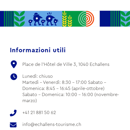
Informazioni utili
Place de l'Hôtel de Ville 3, 1040 Echallens
Lunedì: chiuso
Martedì - Venerdì: 8:30 - 17:00 Sabato -
Domenica: 8:45 - 16:45 (aprile-ottobre)
Sabato - Domenica: 10:00 - 16:00 (novembre-
marzo)
+41 21 881 50 62
info@echallens-tourisme.ch