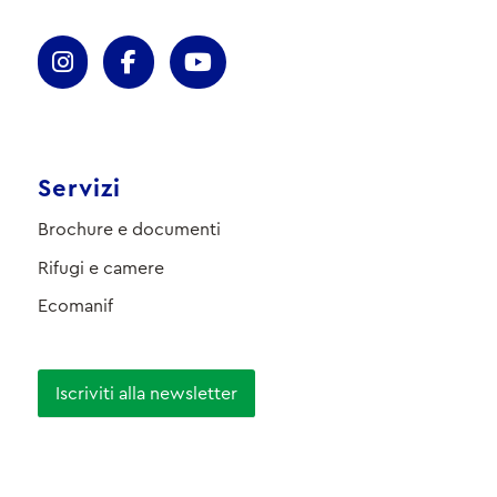
Servizi
Brochure e documenti
Rifugi e camere
Ecomanif
Iscriviti alla newsletter