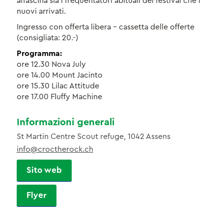
affascina sia i frequentatori abituali dei festival che i
nuovi arrivati.
Ingresso con offerta libera – cassetta delle offerte
(consigliata: 20.-)
Programma:
ore 12.30 Nova July
ore 14.00 Mount Jacinto
ore 15.30 Lilac Attitude
ore 17.00 Fluffy Machine
Informazioni generali
St Martin Centre Scout refuge, 1042 Assens
info@croctherock.ch
Sito web
Flyer