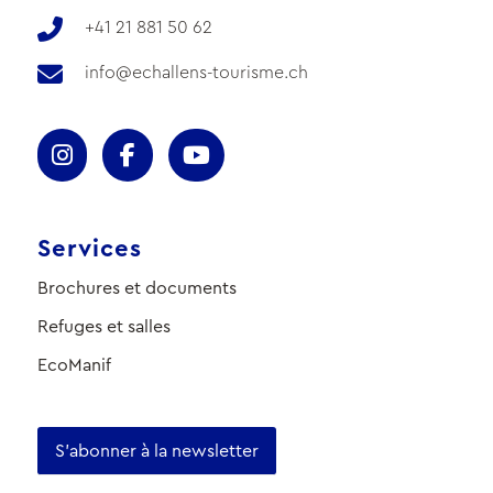
+41 21 881 50 62
info@echallens-tourisme.ch
Services
Brochures et documents
Refuges et salles
EcoManif
S'abonner à la newsletter