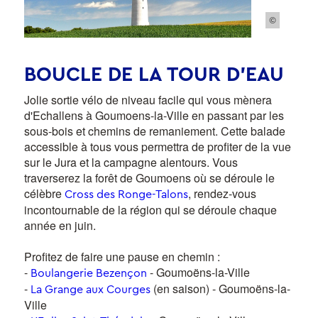
©
BOUCLE DE LA TOUR D’EAU
Jolie sortie vélo de niveau facile qui vous mènera
d'Echallens à Goumoens-la-Ville en passant par les
sous-bois et chemins de remaniement. Cette balade
accessible à tous vous permettra de profiter de la vue
sur le Jura et la campagne alentours. Vous
traverserez la forêt de Goumoens où se déroule le
célèbre
, rendez-vous
Cross des Ronge-Talons
incontournable de la région qui se déroule chaque
année en juin.
Profitez de faire une pause en chemin :
-
- Goumoëns-la-Ville
Boulangerie Bezençon
-
(en saison) - Goumoëns-la-
La Grange aux Courges
Ville