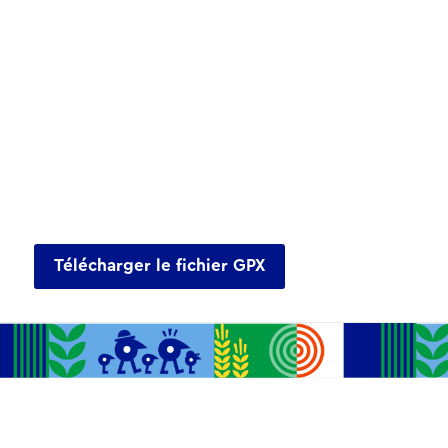
Télécharger le fichier GPX