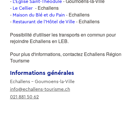
-
- Goumoëns-la-Ville
L'Eglise Saint-Théodule
-
- Echallens
Le Cellier
-
- Echallens
Maison du Blé et du Pain
-
- Echallens
Restaurant de l'Hôtel de Ville
Possibilité d'utiliser les transports en commun pour
rejoindre Echallens en LEB.
Pour plus d'informations, contactez Echallens Région
Tourisme
Informations générales
Echallens - Goumoens-la-Ville
info@echallens-tourisme.ch
021 881 50 62