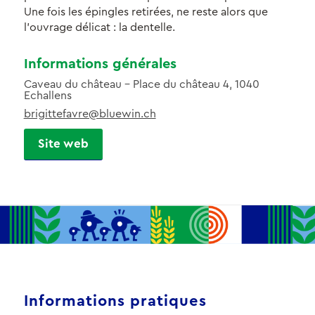
Une fois les épingles retirées, ne reste alors que
l’ouvrage délicat : la dentelle.
Informations générales
Caveau du château - Place du château 4, 1040
Echallens
brigittefavre@bluewin.ch
Site web
Informations pratiques