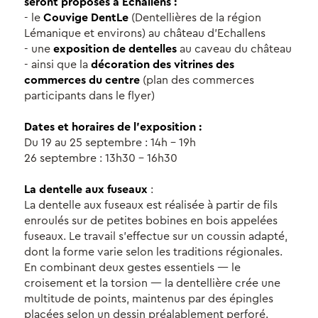
seront proposés à Echallens :
- le
(Dentellières de la région
Couvige DentLe
Lémanique et environs) au château d'Echallens
- une
au caveau du château
exposition de dentelles
- ainsi que la
décoration des vitrines des
(plan des commerces
commerces du centre
participants dans le flyer)
Dates et horaires de l'exposition :
Du 19 au 25 septembre : 14h - 19h
26 septembre : 13h30 - 16h30
:
La dentelle aux fuseaux
La dentelle aux fuseaux est réalisée à partir de fils
enroulés sur de petites bobines en bois appelées
fuseaux. Le travail s’effectue sur un coussin adapté,
dont la forme varie selon les traditions régionales.
En combinant deux gestes essentiels — le
croisement et la torsion — la dentellière crée une
multitude de points, maintenus par des épingles
placées selon un dessin préalablement perforé.