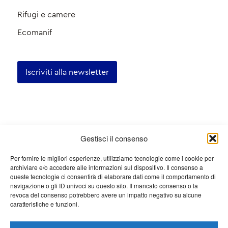
Rifugi e camere
Ecomanif
Iscriviti alla newsletter
Certifications
Gestisci il consenso
Per fornire le migliori esperienze, utilizziamo tecnologie come i cookie per
archiviare e/o accedere alle informazioni sul dispositivo. Il consenso a
queste tecnologie ci consentirà di elaborare dati come il comportamento di
navigazione o gli ID univoci su questo sito. Il mancato consenso o la
revoca del consenso potrebbero avere un impatto negativo su alcune
caratteristiche e funzioni.