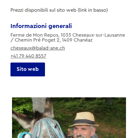
Prezzi disponibili sul sito web (link in basso)
Informazioni generali
Ferme de Mon Repos, 1033 Cheseaux-sur-Lausanne
/ Chemin Pré Poget 2, 1409 Chanéaz
cheseaux@balad-ane.ch
+41 79 440 8557
Sito web