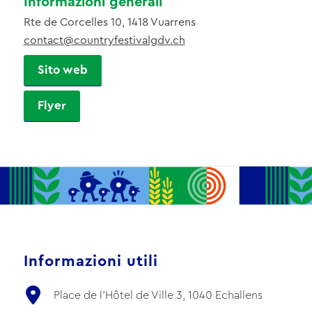
Informazioni generali
Rte de Corcelles 10, 1418 Vuarrens
contact@countryfestivalgdv.ch
Sito web
Flyer
Informazioni utili
Place de l'Hôtel de Ville 3, 1040 Echallens