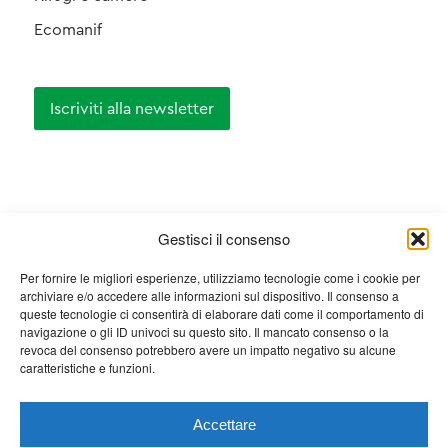
Ecomanif
Iscriviti alla newsletter
Certifications
Gestisci il consenso
Per fornire le migliori esperienze, utilizziamo tecnologie come i cookie per
archiviare e/o accedere alle informazioni sul dispositivo. Il consenso a
queste tecnologie ci consentirà di elaborare dati come il comportamento di
navigazione o gli ID univoci su questo sito. Il mancato consenso o la
revoca del consenso potrebbero avere un impatto negativo su alcune
caratteristiche e funzioni.
Accettare