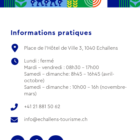
Informations pratiques
Place de l'Hôtel de Ville 3, 1040 Echallens
Lundi : fermé
Mardi - vendredi : 08h30 - 17h00
Samedi - dimanche: 8h45 - 16h45 (avril-
octobre)
Samedi - dimanche : 10h00 - 16h (novembre-
mars)
+41 21 881 50 62
info@echallens-tourisme.ch