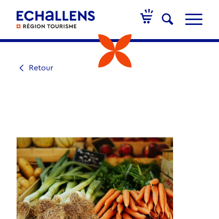
Retour
MARCHÉ À LA
FERME