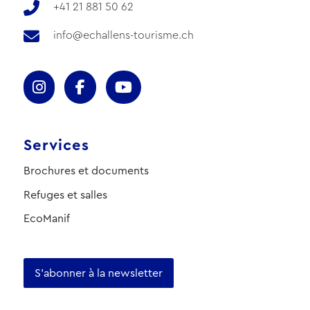
+41 21 881 50 62
info@echallens-tourisme.ch
Services
Brochures et documents
Refuges et salles
EcoManif
S'abonner à la newsletter