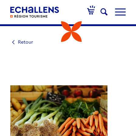
Retour
MARCHÉ À LA
FERME