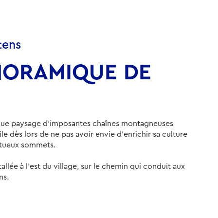
tens
NORAMIQUE DE
fique paysage d'imposantes chaînes montagneuses
le dès lors de ne pas avoir envie d'enrichir sa culture
stueux sommets.
llée à l'est du village, sur le chemin qui conduit aux
ns.