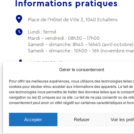
Informations pratiques
Place de l'Hôtel de Ville 3, 1040 Echallens
Lundi : fermé
Mardi - vendredi : 08h30 - 17h00
Samedi - dimanche: 8h45 - 16h45 (avril-octobre)
Samedi - dimanche : 10h00 - 16h (novembre-mar
+41 21 881 50 62
Gérer le consentement
info@echallens-tourisme.ch
Pour offrir les meilleures expériences, nous utilisons des technologies telles 
cookies pour stocker et/ou accéder aux informations des appareils. Le fait de
ces technologies nous permettra de traiter des données telles que le compo
navigation ou les ID uniques sur ce site. Le fait de ne pas consentir ou de reti
consentement peut avoir un effet négatif sur certaines caractéristiques et fonc
Accepter
Refuser
Voir les pré
© Office d