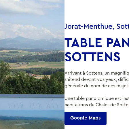
Jorat-Menthue, Sot
TABLE PA
SOTTENS
Arrivant à Sottens, un magni
s'étend devant vos yeux, diffici
générale du nom de ces maje
Une table panoramique est insta
habitations du Chalet de Sotte
Google Maps