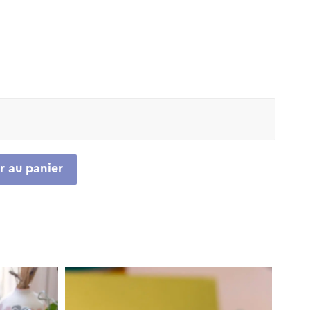
.
r au panier