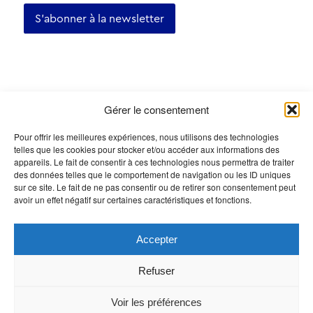
S'abonner à la newsletter
Certifications
Gérer le consentement
Pour offrir les meilleures expériences, nous utilisons des technologies
telles que les cookies pour stocker et/ou accéder aux informations des
appareils. Le fait de consentir à ces technologies nous permettra de traiter
des données telles que le comportement de navigation ou les ID uniques
sur ce site. Le fait de ne pas consentir ou de retirer son consentement peut
avoir un effet négatif sur certaines caractéristiques et fonctions.
Accepter
Refuser
© Office du tourisme Echallens 2026 • Tous droits réservés
Voir les préférences
• Réalisé par
Swiss Creative Sàrl