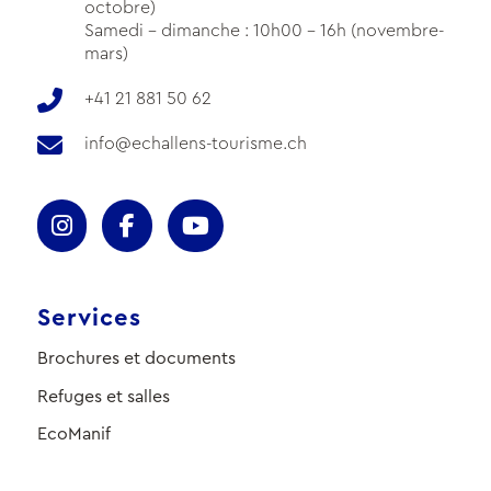
octobre)
Samedi - dimanche : 10h00 - 16h (novembre-
mars)
+41 21 881 50 62
info@echallens-tourisme.ch
Services
Brochures et documents
Refuges et salles
EcoManif