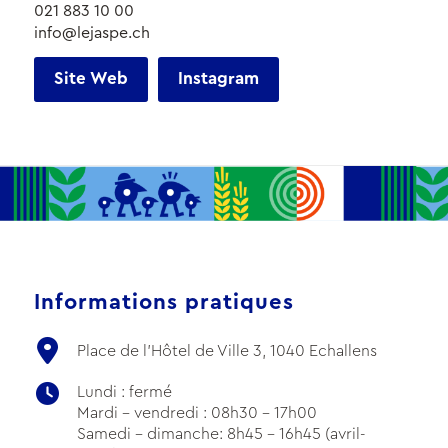
021 883 10 00
info@lejaspe.ch
Site Web
Instagram
Informations pratiques
Place de l'Hôtel de Ville 3, 1040 Echallens
Lundi : fermé
Mardi - vendredi : 08h30 - 17h00
Samedi - dimanche: 8h45 - 16h45 (avril-