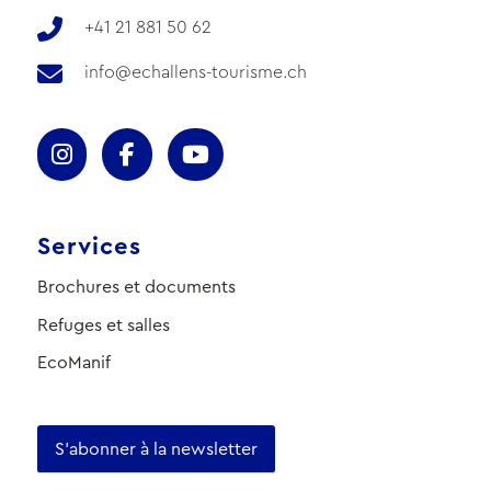
+41 21 881 50 62
info@echallens-tourisme.ch
Services
Brochures et documents
Refuges et salles
EcoManif
S'abonner à la newsletter