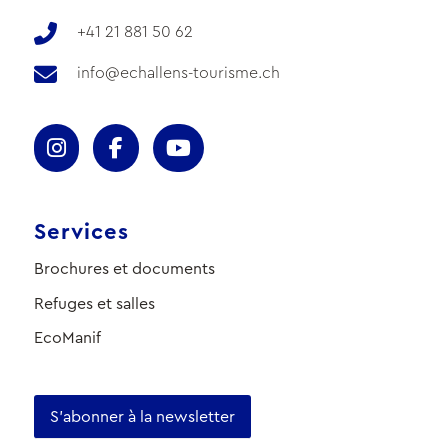
+41 21 881 50 62
info@echallens-tourisme.ch
Services
Brochures et documents
Refuges et salles
EcoManif
S'abonner à la newsletter