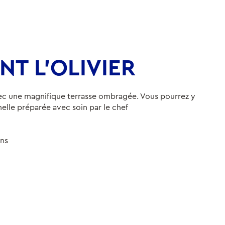
T L’OLIVIER
ec une magnifique terrasse ombragée. Vous pourrez y
nelle préparée avec soin par le chef
ens