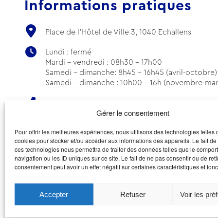
Informations pratiques
Place de l'Hôtel de Ville 3, 1040 Echallens
Lundi : fermé
Mardi - vendredi : 08h30 - 17h00
Samedi - dimanche: 8h45 - 16h45 (avril-octobre)
Samedi - dimanche : 10h00 - 16h (novembre-mar
+41 21 881 50 62
Gérer le consentement
info@echallens-tourisme.ch
Pour offrir les meilleures expériences, nous utilisons des technologies telles 
cookies pour stocker et/ou accéder aux informations des appareils. Le fait de
ces technologies nous permettra de traiter des données telles que le compo
navigation ou les ID uniques sur ce site. Le fait de ne pas consentir ou de reti
consentement peut avoir un effet négatif sur certaines caractéristiques et fonc
Accepter
Refuser
Voir les pré
© Office d