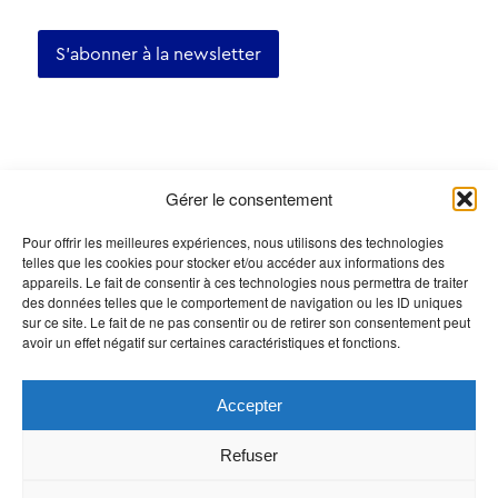
S'abonner à la newsletter
Certifications
Gérer le consentement
Pour offrir les meilleures expériences, nous utilisons des technologies
telles que les cookies pour stocker et/ou accéder aux informations des
appareils. Le fait de consentir à ces technologies nous permettra de traiter
des données telles que le comportement de navigation ou les ID uniques
sur ce site. Le fait de ne pas consentir ou de retirer son consentement peut
avoir un effet négatif sur certaines caractéristiques et fonctions.
Accepter
Refuser
© Office du tourisme Echallens 2026 • Tous droits réservés