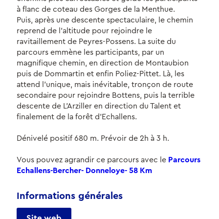
à flanc de coteau des Gorges de la Menthue.
Puis, après une descente spectaculaire, le chemin
reprend de l’altitude pour rejoindre le
ravitaillement de Peyres-Possens. La suite du
parcours emmène les participants, par un
magnifique chemin, en direction de Montaubion
puis de Dommartin et enfin Poliez-Pittet. Là, les
attend l’unique, mais inévitable, tronçon de route
secondaire pour rejoindre Bottens, puis la terrible
descente de L’Arziller en direction du Talent et
finalement de la forêt d’Echallens.
Dénivelé positif 680 m. Prévoir de 2h à 3 h.
Vous pouvez agrandir ce parcours avec le
Parcours
Echallens-Bercher- Donneloye- 58 Km
Informations générales
Site web