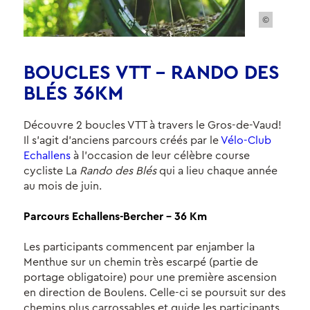
©
BOUCLES VTT – RANDO DES
BLÉS 36KM
Découvre 2 boucles VTT à travers le Gros-de-Vaud!
Il s'agit d'anciens parcours créés par le
Vélo-Club
Echallens
à l'occasion de leur célèbre course
cycliste La
Rando des Blés
qui a lieu chaque année
au mois de juin.
Parcours Echallens-Bercher - 36 Km
Les participants commencent par enjamber la
Menthue sur un chemin très escarpé (partie de
portage obligatoire) pour une première ascension
en direction de Boulens. Celle-ci se poursuit sur des
chemins plus carrossables et guide les participants