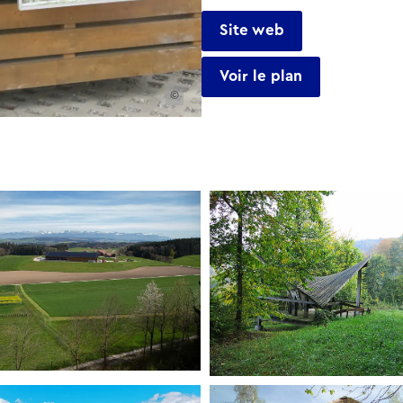
Site web
Voir le plan
©