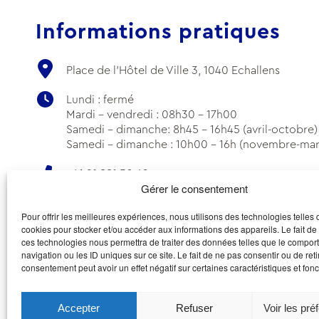
Informations pratiques
Place de l'Hôtel de Ville 3, 1040 Echallens
Lundi : fermé
Mardi - vendredi : 08h30 - 17h00
Samedi - dimanche: 8h45 - 16h45 (avril-octobre)
Samedi - dimanche : 10h00 - 16h (novembre-mar
+41 21 881 50 62
Gérer le consentement
info@echallens-tourisme.ch
Pour offrir les meilleures expériences, nous utilisons des technologies telles 
cookies pour stocker et/ou accéder aux informations des appareils. Le fait de
ces technologies nous permettra de traiter des données telles que le compo
navigation ou les ID uniques sur ce site. Le fait de ne pas consentir ou de reti
consentement peut avoir un effet négatif sur certaines caractéristiques et fonc
Accepter
Refuser
Voir les pré
© Office d