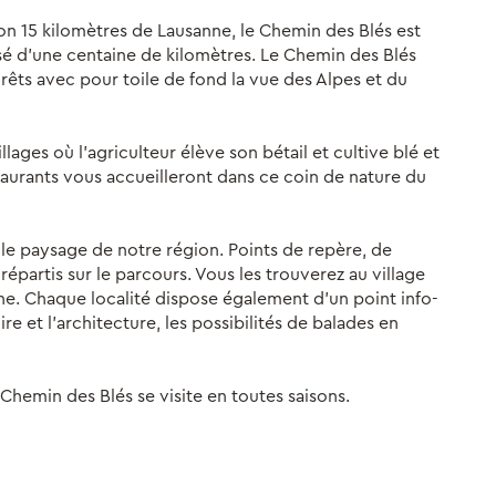
ron 15 kilomètres de Lausanne, le Chemin des Blés est
sé d'une centaine de kilomètres. Le Chemin des Blés
êts avec pour toile de fond la vue des Alpes et du
lages où l'agriculteur élève son bétail et cultive blé et
aurants vous accueilleront dans ce coin de nature du
le paysage de notre région. Points de repère, de
répartis sur le parcours. Vous les trouverez au village
e. Chaque localité dispose également d'un point info-
oire et l'architecture, les possibilités de balades en
 Chemin des Blés se visite en toutes saisons.