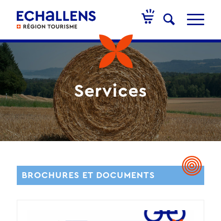
Services
BROCHURES ET DOCUMENTS