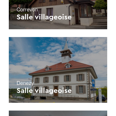
Correvon
Salle villageoise
Denezy
Salle villageoise