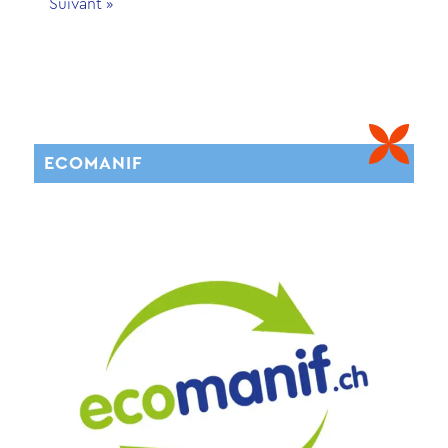
Suivant »
ECOMANIF