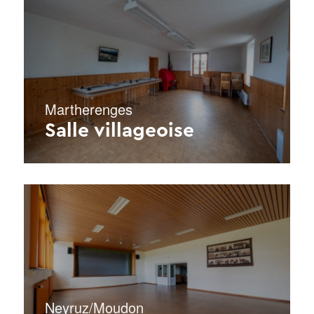
Martherenges
Salle villageoise
Neyruz/Moudon