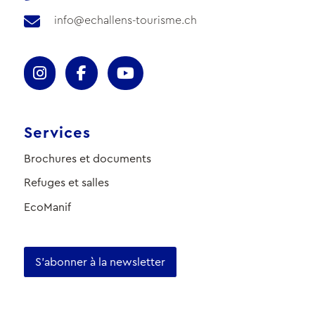
info@echallens-tourisme.ch
Services
Brochures et documents
Refuges et salles
EcoManif
S'abonner à la newsletter