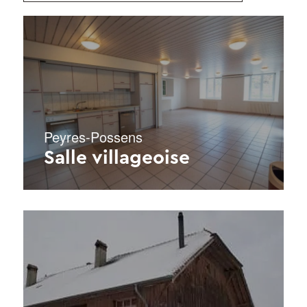
Peyres-Possens
Salle villageoise