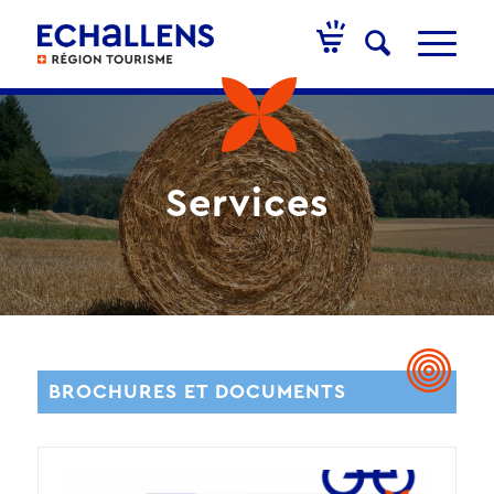
Services
BROCHURES ET DOCUMENTS